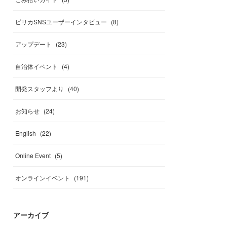
ピリカSNSユーザーインタビュー
(
8
)
アップデート
(
23
)
自治体イベント
(
4
)
開発スタッフより
(
40
)
お知らせ
(
24
)
English
(
22
)
Online Event
(
5
)
オンラインイベント
(
191
)
アーカイブ