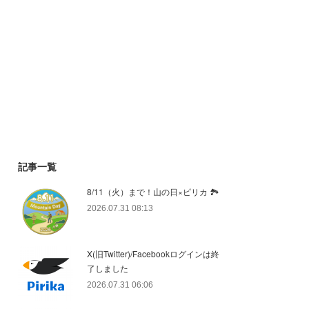
記事一覧
8/11（火）まで！山の日×ピリカ 🏞️
2026.07.31 08:13
X(旧Twitter)/Facebookログインは終
了しました
2026.07.31 06:06