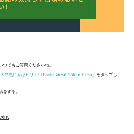
いつでもご質問くださいね。
】大自然に感謝ピリカ/ Thanks Great Nature Pirika
」をタップし、
投稿をする。
気持ち