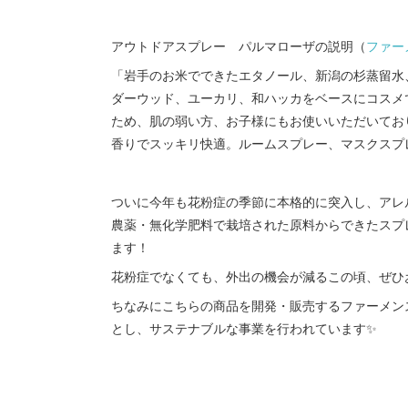
アウトドアスプレー パルマローザの説明（
ファー
「岩手のお米でできたエタノール、新潟の杉蒸留水
ダーウッド、ユーカリ、和ハッカをベースにコスメ
ため、肌の弱い方、お子様にもお使いいただいてお
香りでスッキリ快適。ルームスプレー、マスクスプ
ついに今年も花粉症の季節に本格的に突入し、アレル
農薬・無化学肥料で栽培された原料からできたスプ
ます！
花粉症でなくても、外出の機会が減るこの頃、ぜひ
ちなみにこちらの商品を開発・販売するファーメン
とし、サステナブルな事業を行われています✨