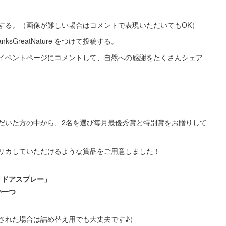
する。（画像が難しい場合はコメントで表現いただいてもOK）
sGreatNature をつけて投稿する。
イベントページにコメントして、自然への感謝をたくさんシェア
だいた方の中から、2名を選び毎月最優秀賞と特別賞をお贈りして
リカしていただけるような賞品をご用意しました！
トドアスプレー」
か一つ
された場合は詰め替え用でも大丈夫です♪）