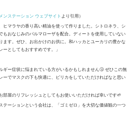
メンステーション ウェブサイト
より引用）
、ヒマラヤの香り高い精油を使って作りました。シトロネラ、シ
でもおなじみのパルマローザを配合。ディートを使用していない
ります。ぜひ、お出かけのお供に。和ハッカとユーカリの豊かな
レーとしてもおすすめです。」
ギー症状に悩まれている方がいるかもしれません🤧 ぜひこの無
レーでマスクの下も快適に、ピリカをしていただければなと思い
お部屋のリフレッシュとしてもお使いいただければ幸いです🌱
ステーションという会社は、「ゴミゼロ」を大切な価値観の一つ