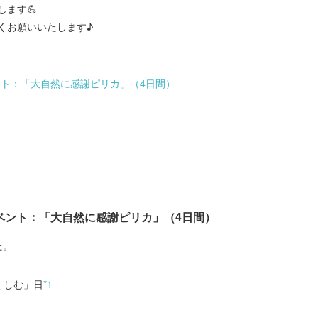
ます💪
くお願いいたします♪
ント：「大自然に感謝ピリカ」（4日間）
イベント：「大自然に感謝ピリカ」（4日間）
た。
くしむ」日
*1