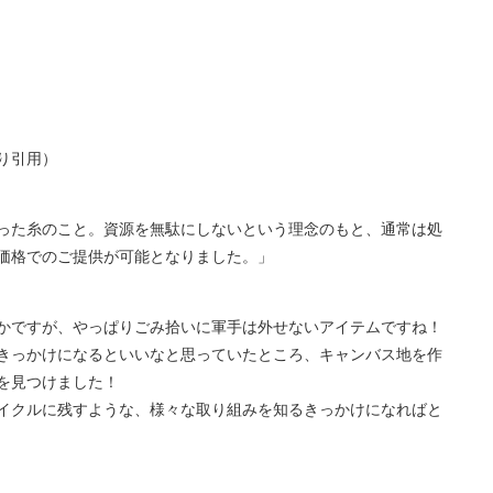
り引用）
った糸のこと。資源を無駄にしないという理念のもと、通常は処
価格でのご提供が可能となりました。」
かですが、やっぱりごみ拾いに軍手は外せないアイテムですね！
きっかけになるといいなと思っていたところ、キャンバス地を作
を見つけました！
イクルに残すような、様々な取り組みを知るきっかけになればと