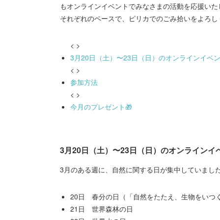
もオンラインイベントでみなさまの活動を応援いたし
それぞれのペースで、ピリカでのごみ拾いをよろし
< >
3月20日（土）〜23日（日）のオンラインイベ
< >
参加方法
< >
今月のプレゼント🎁
3月20日（土）〜23日（日）のオンライン
3月のある週に、自然に関する日が集中していまし
20日 春分の日（「自然をたたえ、生物をいつ
21日 世界森林の日