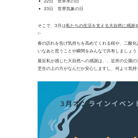
22日 世界水の日
23日 世界気象の日
そこで、3月は
私たちの生活を支える大自然に感謝
✨
春の訪れを告げ気持ちを高めてくれる桜や、二酸化
いなあと思うことや瞬間をみんなで共有しましょう
最近私が感じた大自然への感謝は、、近所の公園の
芝生の上の方がなんだか安心しますし、何より気持ちが