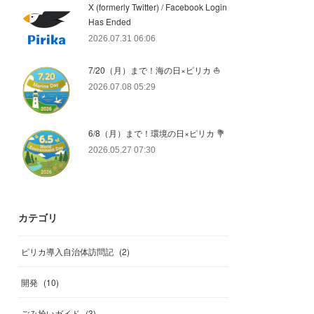
X (formerly Twitter) / Facebook Login
Has Ended
2026.07.31 06:06
7/20（月）まで！海の日×ピリカ ⛵️
2026.07.08 05:29
6/8（月）まで！環境の日×ピリカ 💐
2026.05.27 07:30
カテゴリ
ピリカ導入自治体訪問記
(
2
)
開発
(
10
)
ごみ拾いガイド
(
3
)