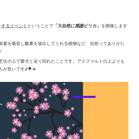
をするイベント
ということで
「大自然に感謝ピリカ」
を開催します
炭素を吸収し酸素を放出してくれる植物など、自然ってありがた
！
芝生の上で愛犬と走り回れたことです。アスファルトの上よりも
良いです♪🌳☀️