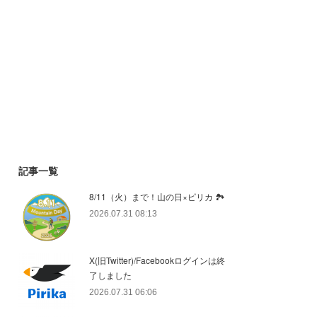
記事一覧
8/11（火）まで！山の日×ピリカ 🏞️
2026.07.31 08:13
X(旧Twitter)/Facebookログインは終
了しました
2026.07.31 06:06