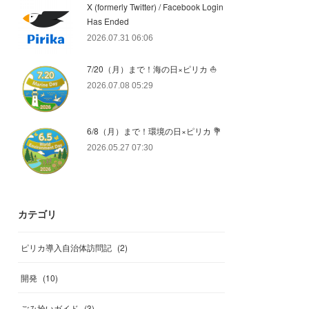
X (formerly Twitter) / Facebook Login
Has Ended
2026.07.31 06:06
7/20（月）まで！海の日×ピリカ ⛵️
2026.07.08 05:29
6/8（月）まで！環境の日×ピリカ 💐
2026.05.27 07:30
カテゴリ
ピリカ導入自治体訪問記
(
2
)
開発
(
10
)
ごみ拾いガイド
(
3
)