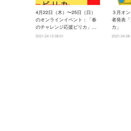
4月22日（木）〜25日（日）
３月オン
のオンラインイベント：「春
者発表「
のチャレンジ応援ピリカ」…
カ」
2021.04.13 08:01
2021.04.08 