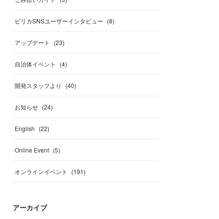
ピリカSNSユーザーインタビュー
(
8
)
アップデート
(
23
)
自治体イベント
(
4
)
開発スタッフより
(
40
)
お知らせ
(
24
)
English
(
22
)
Online Event
(
5
)
オンラインイベント
(
191
)
アーカイブ