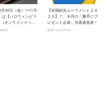
10月30日（金）〜11月
【全国砂浜ムーブメント２０
）は【ハロウィンピリ
２０】７、８月の「勝手にプ
0】（オンラインイベ…
レゼント企画」当選者発表！
08:43
2020.10.13 04:49