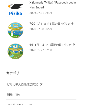
X (formerly Twitter) / Facebook Login
Has Ended
2026.07.31 06:06
7/20（月）まで！海の日×ピリカ ⛵️
2026.07.08 05:29
6/8（月）まで！環境の日×ピリカ 💐
2026.05.27 07:30
カテゴリ
ピリカ導入自治体訪問記
(
2
)
開発
(
10
)
ごみ拾いガイド
(
3
)