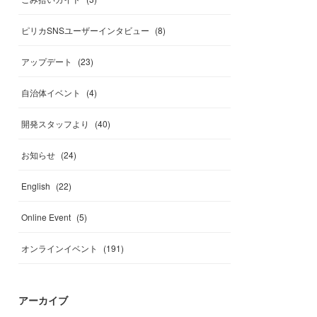
ピリカSNSユーザーインタビュー
(
8
)
アップデート
(
23
)
自治体イベント
(
4
)
開発スタッフより
(
40
)
お知らせ
(
24
)
English
(
22
)
Online Event
(
5
)
オンラインイベント
(
191
)
アーカイブ