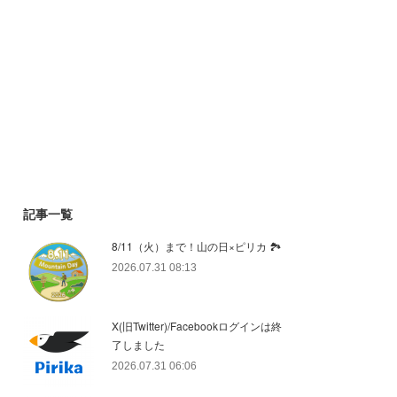
記事一覧
8/11（火）まで！山の日×ピリカ 🏞️
2026.07.31 08:13
X(旧Twitter)/Facebookログインは終
了しました
2026.07.31 06:06