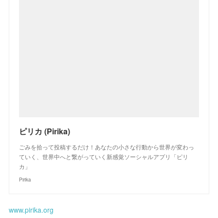
ピリカ (Pirika)
ごみを拾って投稿するだけ！あなたの小さな行動から世界が変わっ
ていく、世界中へと繋がっていく新感覚ソーシャルアプリ「ピリ
カ」
Pirika
www.pirika.org