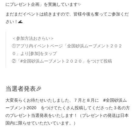
にプレゼント企画」を実施しています✨
まだまだイベントは続きますので、皆様今後も奮ってご参加くだ
さい！🌊
＜参加方法おさらい＞
①アプリ内イベントページ「全国砂浜ムーブメント２０２
０」より[参加]をタップ
②「#全国砂浜ムーブメント２０２０」をつけて投稿
当選者発表🎉
大変長らくお待たせいたしました、７月と８月に #全国砂浜ム
ーブメント2020 をつけてたくさん投稿してくださった３名の方
のプレゼント当選発表をいたします！（プレゼントの発送は日本
国内に限らせていただいています。）