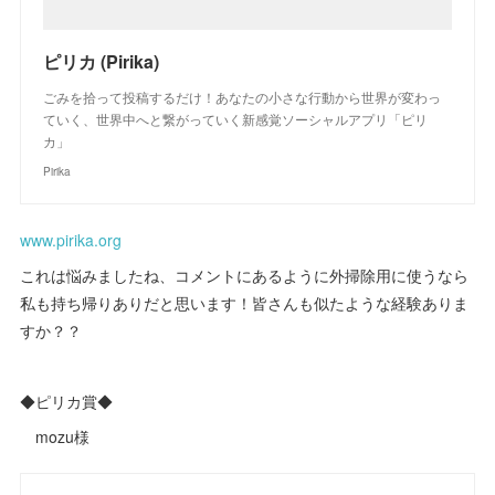
ピリカ (Pirika)
ごみを拾って投稿するだけ！あなたの小さな行動から世界が変わっ
ていく、世界中へと繋がっていく新感覚ソーシャルアプリ「ピリ
カ」
Pirika
www.pirika.org
これは悩みましたね、コメントにあるように外掃除用に使うなら
私も持ち帰りありだと思います！皆さんも似たような経験ありま
すか？？
◆ピリカ賞◆
mozu様