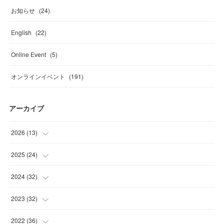
お知らせ
(
24
)
English
(
22
)
Online Event
(
5
)
オンラインイベント
(
191
)
アーカイブ
2026
(
13
)
(
4
)
2025
(
24
)
(
2
)
(
4
)
2024
(
32
)
(
2
)
(
1
)
(
2
)
2023
(
32
)
(
2
)
(
2
)
(
1
)
(
4
)
2022
(
36
)