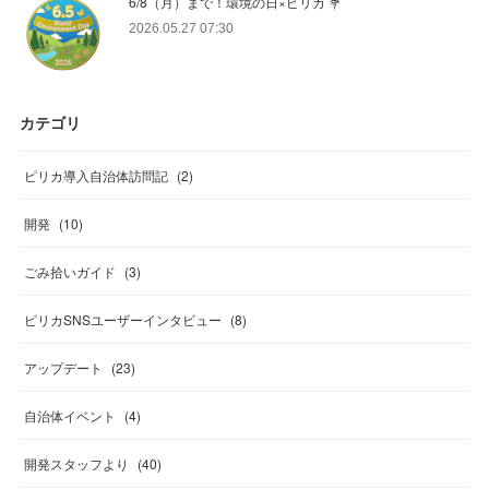
6/8（月）まで！環境の日×ピリカ 💐
2026.05.27 07:30
カテゴリ
ピリカ導入自治体訪問記
(
2
)
開発
(
10
)
ごみ拾いガイド
(
3
)
ピリカSNSユーザーインタビュー
(
8
)
アップデート
(
23
)
自治体イベント
(
4
)
開発スタッフより
(
40
)