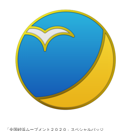
「全国砂浜ムーブメント２０２０」スペシャルバッジ