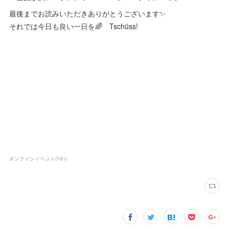
最後までお読みいただきありがとうございます✨
それでは今日も良い一日を🌈 Tschüss!
オンラインイベント
(
191
)