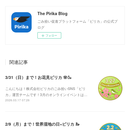
The Pirika Blog
ごみ拾い促進プラットフォーム「ピリカ」の公式ブ
ログ
フォロー
関連記事
3/31（日）まで！お花見ピリカ 🌸🍶
こんにちは！株式会社ピリカのごみ拾いSNS「ピリ
カ」運営チームです！3月のオンラインイベントは…
2026.03.17 07:26
2/9（月）まで！世界湿地の日×ピリカ 🦢