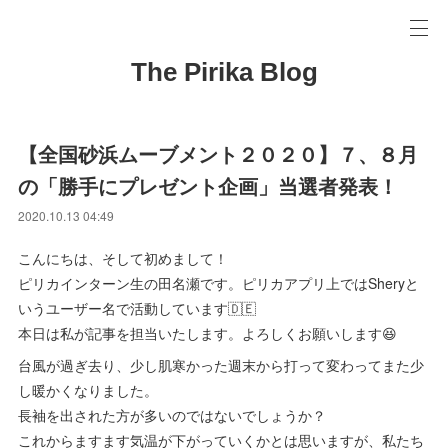
The Pirika Blog
【全国砂浜ムーブメント２０２０】７、８月
の「勝手にプレゼント企画」当選者発表！
2020.10.13 04:49
こんにちは、そして初めまして！
ピリカインターン生の田名瀬です。ピリカアプリ上ではSheryと
いうユーザー名で活動しています🇩🇪
本日は私が記事を担当いたします。よろしくお願いします😆
台風が過ぎ去り、少し肌寒かった週末から打って変わってまた少
し暖かくなりました。
長袖を出された方が多いのではないでしょうか？
これからますます気温が下がっていくかとは思いますが、私たち