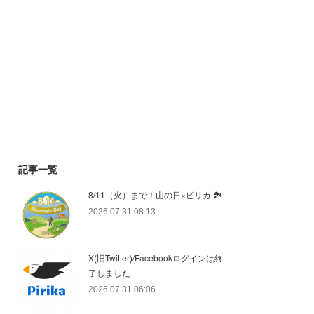
記事一覧
8/11（火）まで！山の日×ピリカ 🏞️
2026.07.31 08:13
X(旧Twitter)/Facebookログインは終
了しました
2026.07.31 06:06