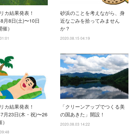
リカ結果発表！
砂浜のことを考えながら、身
年8月8日(土)〜10日
近なごみを拾ってみません
)開催）
か？
01:01
2020.08.15 04:19
リカ結果発表！
「クリーンアップでつくる美
年7月23日(木・祝)〜26
の国あきた」開設！
催）
2020.08.03 14:22
09:48