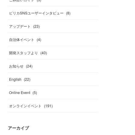
ピリカSNSユーザーインタビュー
(
8
)
アップデート
(
23
)
自治体イベント
(
4
)
開発スタッフより
(
40
)
お知らせ
(
24
)
English
(
22
)
Online Event
(
5
)
オンラインイベント
(
191
)
アーカイブ