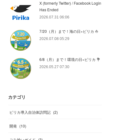
X (formerly Twitter) / Facebook Login
Has Ended
2026.07.31 06:06
7/20（月）まで！海の日×ピリカ ⛵️
2026.07.08 05:29
6/8（月）まで！環境の日×ピリカ 💐
2026.05.27 07:30
カテゴリ
ピリカ導入自治体訪問記
(
2
)
開発
(
10
)
ごみ拾いガイド
(
3
)