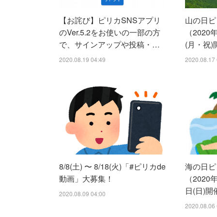
【お詫び】ピリカSNSアプリ
山の日ピ
のVer.5.2をお使いの一部の方
（2020
で、サインアップや投稿・…
(月・祝
2020.08.19 04:49
2020.08.17 
8/8(土) 〜 8/18(火)「#ピリカde
海の日ピ
動画」大募集！
（2020
日(日)開
2020.08.09 04:00
2020.08.06 