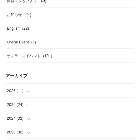
開発スタッフより
(
40
)
お知らせ
(
24
)
English
(
22
)
Online Event
(
5
)
オンラインイベント
(
191
)
アーカイブ
2026
(
11
)
(
2
)
2025
(
24
)
(
2
)
(
4
)
2024
(
32
)
(
2
)
(
1
)
(
2
)
2023
(
32
)