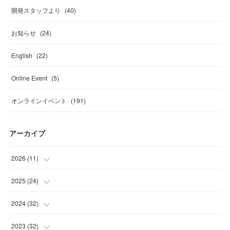
開発スタッフより
(
40
)
お知らせ
(
24
)
English
(
22
)
Online Event
(
5
)
オンラインイベント
(
191
)
アーカイブ
2026
(
11
)
(
2
)
2025
(
24
)
(
2
)
(
4
)
2024
(
32
)
(
2
)
(
1
)
(
2
)
2023
(
32
)