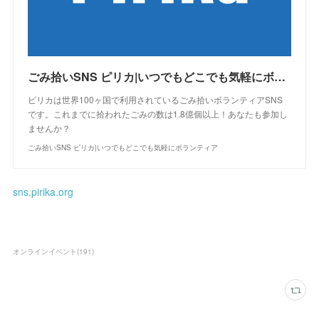
ごみ拾いSNS ピリカ|いつでもどこでも気軽にボランティア
ピリカは世界100ヶ国で利用されているごみ拾いボランティアSNS
です。これまでに拾われたごみの数は1.8億個以上！あなたも参加し
ませんか？
ごみ拾いSNS ピリカ|いつでもどこでも気軽にボランティア
sns.pirika.org
オンラインイベント
(
191
)