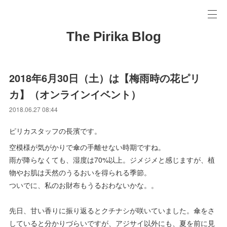
The Pirika Blog
2018年6月30日（土）は【梅雨時の花ピリ
カ】（オンラインイベント）
2018.06.27 08:44
ピリカスタッフの長濱です。
空模様が気がかりで傘の手離せない時期ですね。
雨が降らなくても、湿度は70%以上。ジメジメと感じますが、植
物やお肌は天然のうるおいを得られる季節。
ついでに、私のお財布もうるおわないかな。。
先日、甘い香りに振り返るとクチナシが咲いていました。傘をさ
していると分かりづらいですが、アジサイ以外にも、夏を前に見