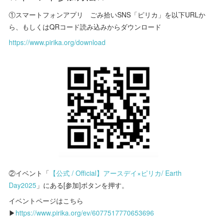
①スマートフォンアプリ ごみ拾いSNS「ピリカ」を以下URLか
ら、もしくはQRコード読み込みからダウンロード
https://www.pirika.org/download
②イベント「
【公式 / Official】アースデイ×ピリカ/ Earth
Day2025
」にある[参加]ボタンを押す。
イベントページはこちら
▶
https://www.pirika.org/ev/6077517770653696