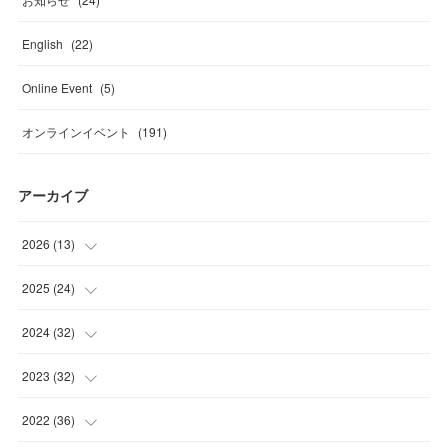
English
(
22
)
Online Event
(
5
)
オンラインイベント
(
191
)
アーカイブ
2026
(
13
)
(
4
)
2025
(
24
)
(
2
)
(
4
)
2024
(
32
)
(
2
)
(
1
)
(
2
)
2023
(
32
)
(
2
)
(
2
)
(
1
)
(
4
)
2022
(
36
)