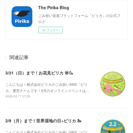
The Pirika Blog
ごみ拾い促進プラットフォーム「ピリカ」の公式ブ
ログ
フォロー
関連記事
3/31（日）まで！お花見ピリカ 🌸🍶
こんにちは！株式会社ピリカのごみ拾いSNS「ピリ
カ」運営チームです！3月のオンラインイベントは…
2026.03.17 07:26
2/9（月）まで！世界湿地の日×ピリカ 🦢
こんにちは！株式会社ピリカのごみ拾いSNS「ピリ