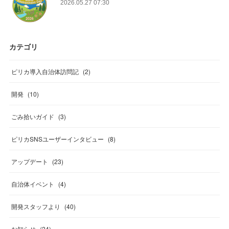
2026.05.27 07:30
カテゴリ
ピリカ導入自治体訪問記
(
2
)
開発
(
10
)
ごみ拾いガイド
(
3
)
ピリカSNSユーザーインタビュー
(
8
)
アップデート
(
23
)
自治体イベント
(
4
)
開発スタッフより
(
40
)
お知らせ
(
24
)