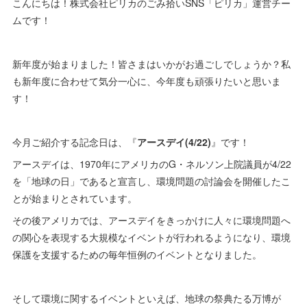
こんにちは！株式会社ピリカのごみ拾いSNS「ピリカ」運営チー
ムです！
新年度が始まりました！皆さまはいかがお過ごしでしょうか？私
も新年度に合わせて気分一心に、今年度も頑張りたいと思いま
す！
今月ご紹介する記念日は、『
アースデイ(4/22)
』です！
アースデイは、1970年にアメリカのG・ネルソン上院議員が4/22
を「地球の日」であると宣言し、環境問題の討論会を開催したこ
とが始まりとされています。
その後アメリカでは、アースデイをきっかけに人々に環境問題へ
の関心を表現する大規模なイベントが行われるようになり、環境
保護を支援するための毎年恒例のイベントとなりました。
そして環境に関するイベントといえば、地球の祭典たる万博が