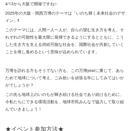
4/13から大阪で開催ですね✨
2025年の大阪・関西万博のテーマは「いのち輝く未来社会のデザ
イン」❗️
このテーマには、人間一人一人が、自らの望む生き方を考え、そ
れぞれの可能性を最大限に発揮できるようにするとともに、こう
した生き方を支える持続可能な社会を、国際社会が共創していく
ことを推し進めるという意味が込められています。
万博を訪れる方もそうでない方も、この万博yearに乗じて、あら
ためて地球について考え、ごみ拾いを頑張る年にしてみてはいか
がでしょうか？
この先も地球上のいのちが輝き続ける社会であり続けるために、
今私たちにできる環境活動を、地球市民みんなで協力して取り組
んでいきましょう！
★イベント参加方法★