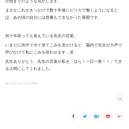
が始まりのような気がします。
まさかこれがきっかけで数十年後にピリカで働くようになると
は、あの頃の自分には想像もできなかった展開です。
何十年経っても覚えている先生の言葉。
いまだに街中でポイ捨てごみを見かけると、脳内で先生が大声で
呼びかけて私にごみを拾わせます…笑
先生ありがとう、先生の言葉が私を「ほら！一日一善！！」でき
る人間にしてくれました。
オンラインイベント
(
191
)