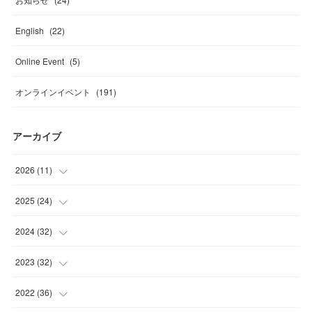
English
(
22
)
Online Event
(
5
)
オンラインイベント
(
191
)
アーカイブ
2026
(
11
)
(
2
)
2025
(
24
)
(
2
)
(
4
)
2024
(
32
)
(
2
)
(
1
)
(
2
)
2023
(
32
)
(
2
)
(
2
)
(
1
)
(
4
)
2022
(
36
)