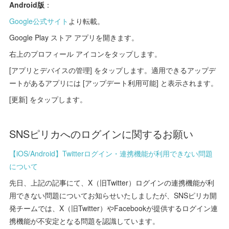
Android版
：
Google公式サイト
より転載。
Google Play ストア アプリを開きます。
右上のプロフィール アイコンをタップします。
[アプリとデバイスの管理] をタップします。適用できるアップデ
ートがあるアプリには [アップデート利用可能] と表示されます。
[更新] をタップします。
SNSピリカへのログインに関するお願い
【iOS/Android】Twitterログイン・連携機能が利用できない問題
について
先日、上記の記事にて、X（旧Twitter）ログインの連携機能が利
用できない問題についてお知らせいたしましたが、SNSピリカ開
発チームでは、X（旧Twitter）やFacebookが提供するログイン連
携機能が不安定となる問題を認識しています。