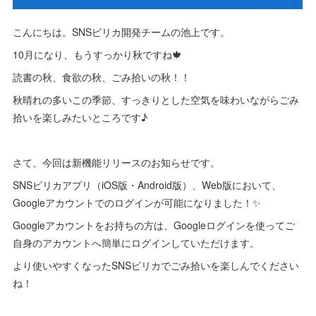
こんにちは。SNSピリカ開発チームの池上です。
10月になり、もうすっかり秋ですね🍁
読書の秋、食欲の秋、ごみ拾いの秋！！
秋晴れの多いこの季節、すっきりとした空気を味わいながらごみ
拾いを楽しみたいところです♪
さて、今回は新機能リリースのお知らせです。
SNSピリカアプリ（iOS版・Android版）、Web版において、
Googleアカウントでのログインが可能になりました！✨
Googleアカウントをお持ちの方は、Googleログインを使ってご
自身のアカウントへ簡単にログインしていただけます。
より使いやすくなったSNSピリカでごみ拾いを楽しんでください
ね！