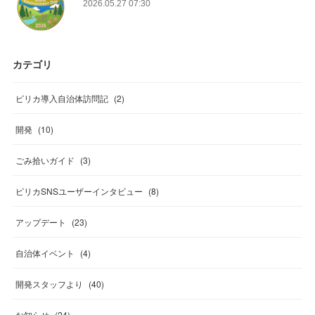
2026.05.27 07:30
カテゴリ
ピリカ導入自治体訪問記
(
2
)
開発
(
10
)
ごみ拾いガイド
(
3
)
ピリカSNSユーザーインタビュー
(
8
)
アップデート
(
23
)
自治体イベント
(
4
)
開発スタッフより
(
40
)
お知らせ
(
24
)