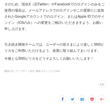
そのため、現在X（旧Twitter）やFacebookでのログインのみをご
使用の場合は、メールアドレスでのログインやこの度新たに追加
されたGoogleアカウントでのログイン、またはApple IDでのサイ
ンイン（iOSのみ）への変更をご検討いただきますよう、お願い
申し上げます。
引き続き開発チームでは、ユーザーの皆さまにより楽しくSNSピ
リカをご利用いただけるよう、改善に取り組んでまいります。
今後ともSNSピリカをどうぞよろしくお願いいたします！
開発
(
10
)
アップデート
(
23
)
開発スタッフより
(
40
)