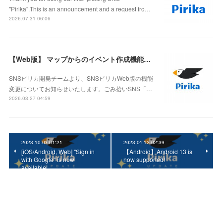
"Pirika".This is an announcement and a request fro…
2026.07.31 06:06
【Web版】 マップからのイベント作成機能終了のお知らせ
SNSピリカ開発チームより、SNSピリカWeb版の機能
変更についてお知らせいたします。ごみ拾いSNS「…
2026.03.27 04:59
2023.10.03 01:21
2023.04.12 02:39
[iOS/Android, Web] "Sign in
【Android】Android 13 is
with Google" is now
now supported!
available!