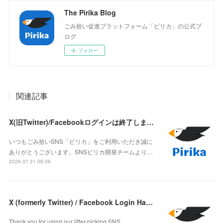
The Pirika Blog
ごみ拾い促進プラットフォーム「ピリカ」の公式ブ
ログ
フォロー
関連記事
X(旧Twitter)/Facebookログインは終了しました
いつもごみ拾いSNS「ピリカ」をご利用いただき誠に
ありがとうございます。SNSピリカ開発チームより…
2026.07.31 06:06
X (formerly Twitter) / Facebook Login Has Ended
Thank you for using our litter-picking SNS