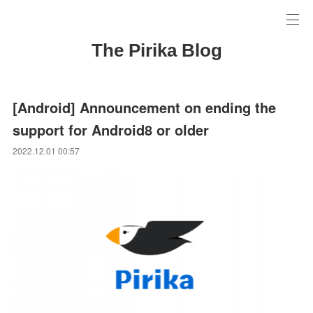
The Pirika Blog
[Android] Announcement on ending the
support for Android8 or older
2022.12.01 00:57