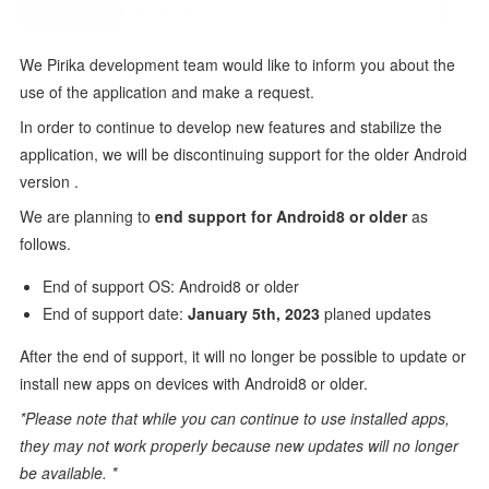
We Pirika development team would like to inform you about the
use of the application and make a request.
In order to continue to develop new features and stabilize the
application, we will be discontinuing support for the older Android
version .
We are planning to
end support for Android8 or older
as
follows.
End of support OS: Android8 or older
End of support date:
January 5th, 2023
planed updates
After the end of support, it will no longer be possible to update or
install new apps on devices with Android8 or older.
*Please note that while you can continue to use installed apps,
they may not work properly because new updates will no longer
be available. *