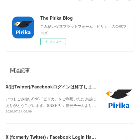
The Pirika Blog
ごみ拾い促進プラットフォーム「ピリカ」の公式ブ
ログ
フォロー
関連記事
X(旧Twitter)/Facebookログインは終了しました
いつもごみ拾いSNS「ピリカ」をご利用いただき誠に
ありがとうございます。SNSピリカ開発チームより…
2026.07.31 06:06
X (formerly Twitter) / Facebook Login Has Ended