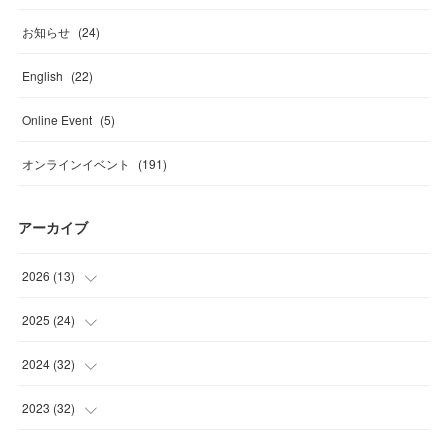
お知らせ
(
24
)
English
(
22
)
Online Event
(
5
)
オンラインイベント
(
191
)
アーカイブ
2026
(
13
)
(
4
)
2025
(
24
)
(
2
)
(
4
)
2024
(
32
)
(
2
)
(
1
)
(
2
)
2023
(
32
)
(
2
)
(
2
)