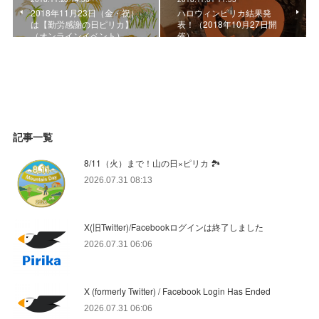
2018年11月23日（金・祝）
ハロウィンピリカ結果発
は【勤労感謝の日ピリカ】
表！（2018年10月27日開
（オンラインイベント）
催）
記事一覧
8/11（火）まで！山の日×ピリカ 🏞️
2026.07.31 08:13
X(旧Twitter)/Facebookログインは終了しました
2026.07.31 06:06
X (formerly Twitter) / Facebook Login Has Ended
2026.07.31 06:06