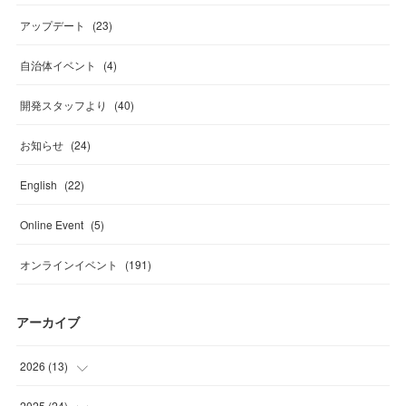
アップデート
(
23
)
自治体イベント
(
4
)
開発スタッフより
(
40
)
お知らせ
(
24
)
English
(
22
)
Online Event
(
5
)
オンラインイベント
(
191
)
アーカイブ
2026
(
13
)
(
4
)
2025
(
24
)