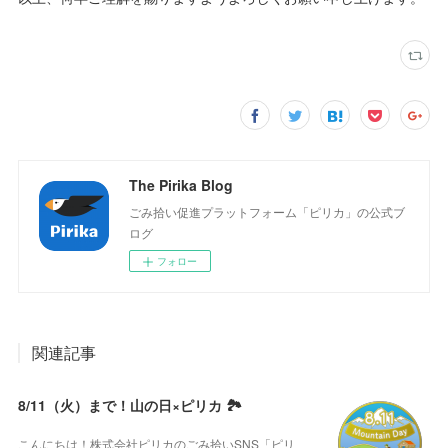
The Pirika Blog
ごみ拾い促進プラットフォーム「ピリカ」の公式ブ
ログ
フォロー
関連記事
8/11（火）まで！山の日×ピリカ 🏞️
こんにちは！株式会社ピリカのごみ拾いSNS「ピリ