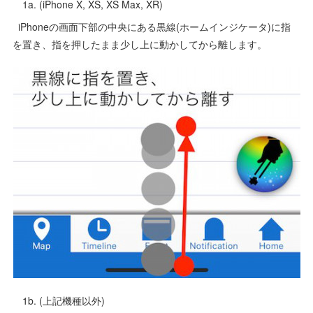
1a. (iPhone X, XS, XS Max, XR)
iPhoneの画面下部の中央にある黒線(ホームインジケータ)に指
を置き、指を押したまま少し上に動かしてから離します。
1b. (上記機種以外)