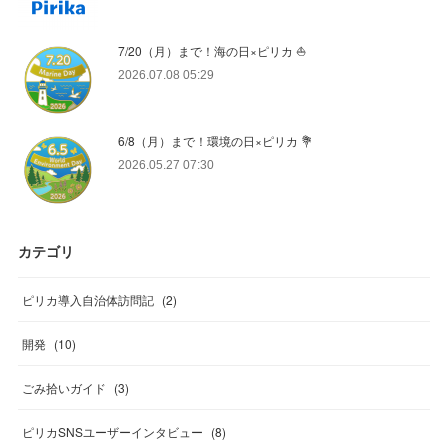
7/20（月）まで！海の日×ピリカ ⛵️
2026.07.08 05:29
6/8（月）まで！環境の日×ピリカ 💐
2026.05.27 07:30
カテゴリ
ピリカ導入自治体訪問記
(
2
)
開発
(
10
)
ごみ拾いガイド
(
3
)
ピリカSNSユーザーインタビュー
(
8
)