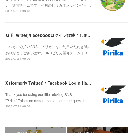
カ」運営チームです！今月のピリカオンラインイベ…
2026.07.31 08:13
X(旧Twitter)/Facebookログインは終了しました
いつもごみ拾いSNS「ピリカ」をご利用いただき誠に
ありがとうございます。SNSピリカ開発チームより…
2026.07.31 06:06
X (formerly Twitter) / Facebook Login Has Ended
Thank you for using our litter-picking SNS
"Pirika".This is an announcement and a request fro…
2026.07.31 06:06
2018.11.20 14:36
2018.11.01 11:33