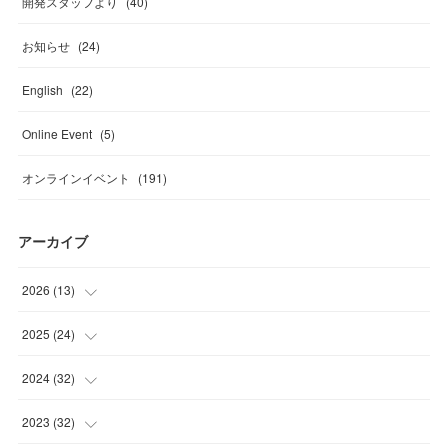
開発スタッフより
(
40
)
お知らせ
(
24
)
English
(
22
)
Online Event
(
5
)
オンラインイベント
(
191
)
アーカイブ
2026
(
13
)
(
4
)
2025
(
24
)
(
2
)
(
4
)
2024
(
32
)
(
2
)
(
1
)
(
2
)
2023
(
32
)