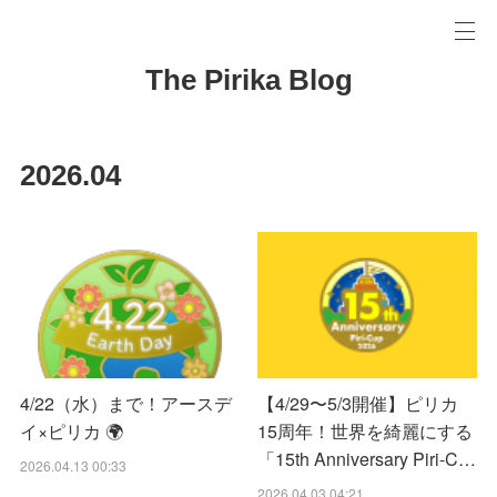
The Pirika Blog
2026
.
04
4/22（水）まで！アースデ
【4/29〜5/3開催】ピリカ
イ×ピリカ 🌍
15周年！世界を綺麗にする
「15th Anniversary Piri-C…
2026.04.13 00:33
2026.04.03 04:21