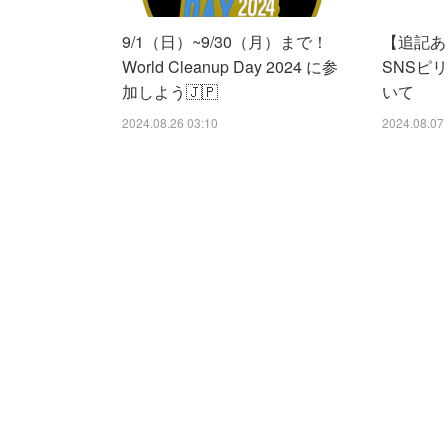
9/1（日）~9/30（月）まで！
【追記あり
World Cleanup Day 2024 に参
SNSピ
加しよう🇯🇵
いて
2024.08.26 03:10
2024.08.07 