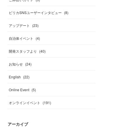
ピリカSNSユーザーインタビュー
(
8
)
アップデート
(
23
)
自治体イベント
(
4
)
開発スタッフより
(
40
)
お知らせ
(
24
)
English
(
22
)
Online Event
(
5
)
オンラインイベント
(
191
)
アーカイブ