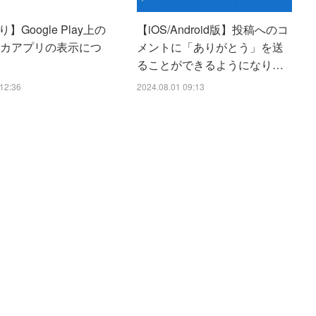
】Google Play上の
【iOS/Android版】投稿へのコ
リカアプリの表示につ
メントに「ありがとう」を送
ることができるようになり…
12:36
2024.08.01 09:13