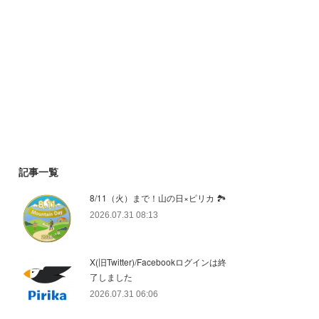
記事一覧
8/11（火）まで！山の日×ピリカ 🏞️
2026.07.31 08:13
X(旧Twitter)/Facebookログインは終
了しました
2026.07.31 06:06