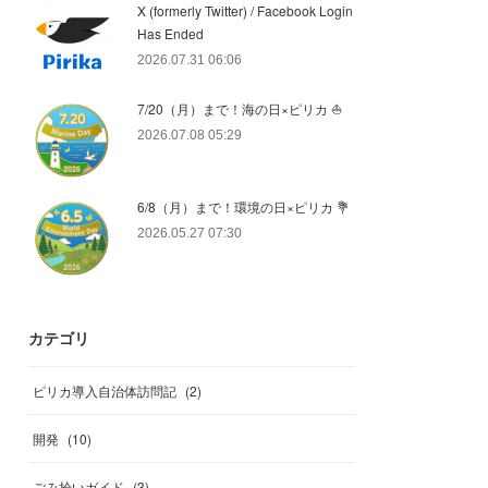
X (formerly Twitter) / Facebook Login
Has Ended
2026.07.31 06:06
7/20（月）まで！海の日×ピリカ ⛵️
2026.07.08 05:29
6/8（月）まで！環境の日×ピリカ 💐
2026.05.27 07:30
カテゴリ
ピリカ導入自治体訪問記
(
2
)
開発
(
10
)
ごみ拾いガイド
(
3
)