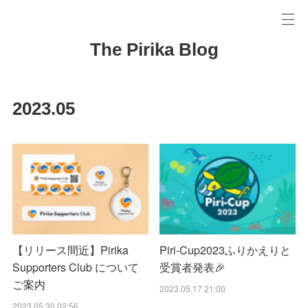
The Pirika Blog
2023
.
05
【リリース間近】Pirika
Piri-Cup2023ふりかえりと
Supporters Club について
受賞者発表🎉
ご案内
2023.05.17 21:00
2023.05.30 02:56