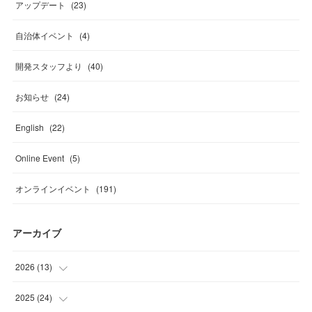
アップデート
(
23
)
自治体イベント
(
4
)
開発スタッフより
(
40
)
お知らせ
(
24
)
English
(
22
)
Online Event
(
5
)
オンラインイベント
(
191
)
アーカイブ
2026
(
13
)
(
4
)
2025
(
24
)