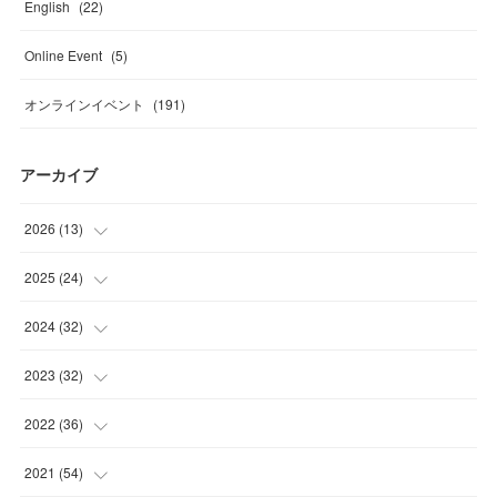
English
(
22
)
Online Event
(
5
)
オンラインイベント
(
191
)
アーカイブ
2026
(
13
)
(
4
)
2025
(
24
)
(
2
)
(
4
)
2024
(
32
)
(
2
)
(
1
)
(
2
)
2023
(
32
)
(
2
)
(
2
)
(
1
)
(
4
)
2022
(
36
)
(
1
)
(
2
)
(
2
)
(
2
)
(
5
)
2021
(
54
)