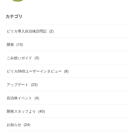
カテゴリ
ピリカ導入自治体訪問記
(
2
)
開発
(
10
)
ごみ拾いガイド
(
3
)
ピリカSNSユーザーインタビュー
(
8
)
アップデート
(
23
)
自治体イベント
(
4
)
開発スタッフより
(
40
)
お知らせ
(
24
)