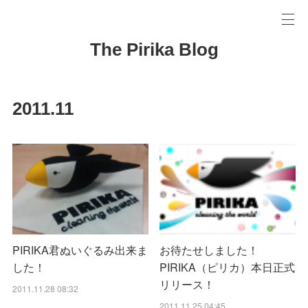
The Pirika Blog
2011
.
11
PIRIKA君ぬいぐるみ出来ま
お待たせしました！
した！
PIRIKA（ピリカ）本日正式
リリース！
2011.11.28 08:32
2011.11.25 04:45