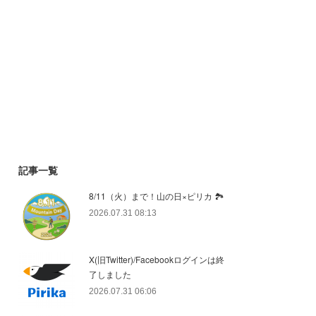
記事一覧
8/11（火）まで！山の日×ピリカ 🏞️
2026.07.31 08:13
X(旧Twitter)/Facebookログインは終
了しました
2026.07.31 06:06