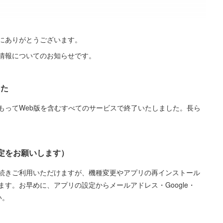
誠にありがとうございます。
ン情報についてのお知らせです。
した
6年7月末をもってWeb版を含むすべてのサービスで終了いたしました。長ら
定をお願いします）
続きご利用いただけますが、機種変更やアプリの再インストール
す。お早めに、アプリの設定からメールアドレス・Google・
い。