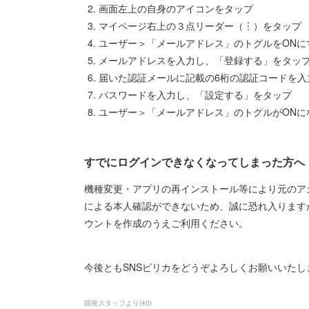
画面左上の自身のアイコンをタップ
マイページ右上の３点リーダー（︙）をタップ
ユーザー＞「メールアドレス」のトグルをONに
メールアドレスを入力し、「登録する」をタッ
届いた認証メールに記載の6桁の認証コードを入
パスワードを入力し、「設定する」をタップ
ユーザー＞「メールアドレス」のトグルがONに
すでにログインできなくなってしまった方へ
機種変更・アプリの再インストール等により元のアカウント
による本人確認ができないため、誠に恐れ入ります
ウントを作成のうえご利用ください。
今後ともSNSピリカをどうぞよろしくお願いいたし
開発スタッフより
(
40
)