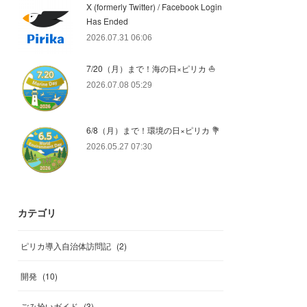
X (formerly Twitter) / Facebook Login
Has Ended
2026.07.31 06:06
7/20（月）まで！海の日×ピリカ ⛵️
2026.07.08 05:29
6/8（月）まで！環境の日×ピリカ 💐
2026.05.27 07:30
カテゴリ
ピリカ導入自治体訪問記
(
2
)
開発
(
10
)
ごみ拾いガイド
(
3
)