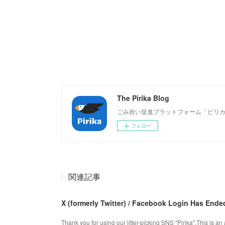
The Pirika Blog
ごみ拾い促進プラットフォーム「ピリ
フォロー
関連記事
X (formerly Twitter) / Facebook Login Has Ende
Thank you for using our litter-picking SNS "Pirika".This is