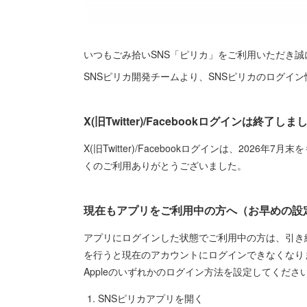
いつもごみ拾いSNS「ピリカ」をご利用いただき
SNSピリカ開発チームより、SNSピリカのログイ
X(旧Twitter)/Facebookログインは終了しま
X(旧Twitter)/Facebookログインは、202
くのご利用ありがとうございました。
現在もアプリをご利用中の方へ（お早めの設
アプリにログインした状態でご利用中の方は、引き
を行うと現在のアカウントにログインできなくなりま
Appleのいずれかのログイン方法を設定してくださ
SNSピリカアプリを開く