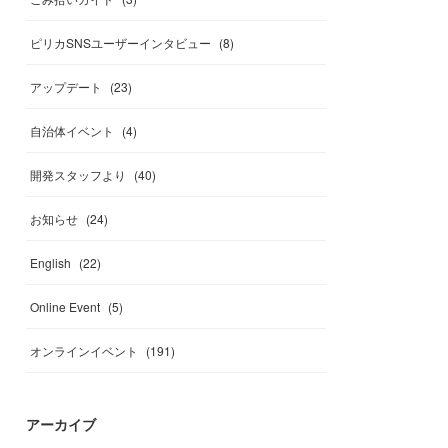
ピリカSNSユーザーインタビュー
(
8
)
アップデート
(
23
)
自治体イベント
(
4
)
開発スタッフより
(
40
)
お知らせ
(
24
)
English
(
22
)
Online Event
(
5
)
オンラインイベント
(
191
)
アーカイブ