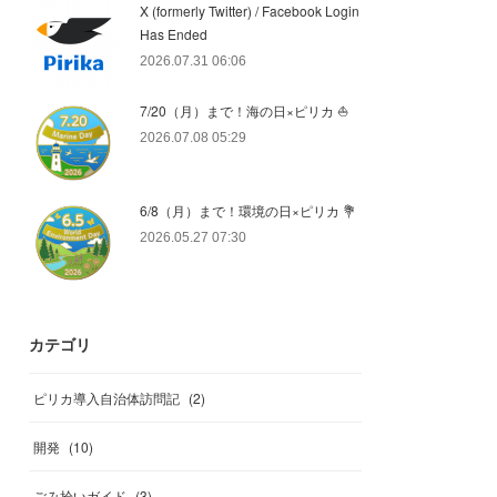
X (formerly Twitter) / Facebook Login
Has Ended
2026.07.31 06:06
7/20（月）まで！海の日×ピリカ ⛵️
2026.07.08 05:29
6/8（月）まで！環境の日×ピリカ 💐
2026.05.27 07:30
カテゴリ
ピリカ導入自治体訪問記
(
2
)
開発
(
10
)
ごみ拾いガイド
(
3
)