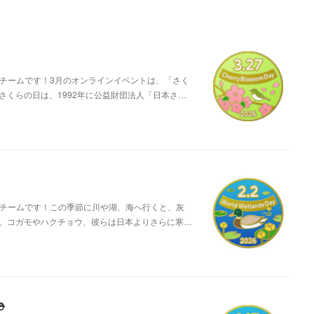
営チームです！3月のオンラインイベントは、「さく
さくらの日は、1992年に公益財団法人「日本さ…
営チームです！この季節に川や湖、海へ行くと、灰
。コガモやハクチョウ、彼らは日本よりさらに寒…
️