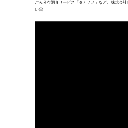
ごみ分布調査サービス「タカノメ」など、株式会社
い🤗