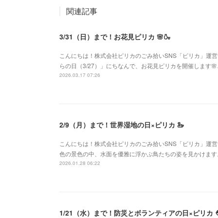
関連記事
3/31（日）まで！お花見ピリカ 🌸🍶
こんにちは！株式会社ピリカのごみ拾いSNS「ピリカ」運
らの日（3/27）」にちなんで、お花見ピリカを開催します
2026.03.17 07:26
2/9（月）まで！世界湿地の日×ピリカ 🦢
こんにちは！株式会社ピリカのごみ拾いSNS「ピリカ」運
色の景色の中、水面を優雅に浮かぶ鳥たちの姿を見かけます
2026.01.28 06:22
1/21（水）まで！防災とボランティアの日×ピリカ ⛑