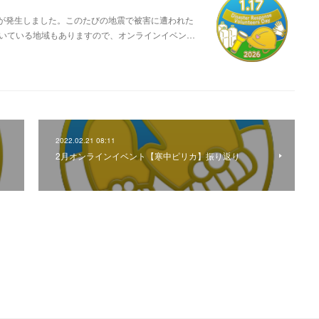
地震が発生しました。このたびの地震で被害に遭われた
いている地域もありますので、オンラインイベン…
2022.02.21 08:11
】
2月オンラインイベント【寒中ピリカ】振り返り