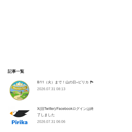
記事一覧
8/11（火）まで！山の日×ピリカ 🏞️
2026.07.31 08:13
X(旧Twitter)/Facebookログインは終
了しました
2026.07.31 06:06