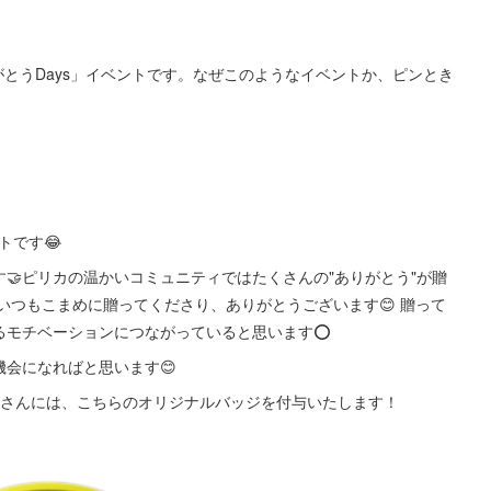
とうDays」イベントです。なぜこのようなイベントか、ピンとき
トです😂
す🤝ピリカの温かいコミュニティではたくさんの"ありがとう"が贈
つもこまめに贈ってくださり、ありがとうございます😊 贈って
るモチベーションにつながっていると思います⭕️
機会になればと思います😊
なさんには、こちらのオリジナルバッジを付与いたします！