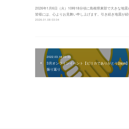
2026年1月6日（火）10時18分頃に島根県東部で大きな
皆様には、心よりお見舞い申し上げます。引き続き地震が続
2026.01.08 03:04
2022.03.16 23:30
3月オンラインイベント【ピリカでありがとうDays
振り返り