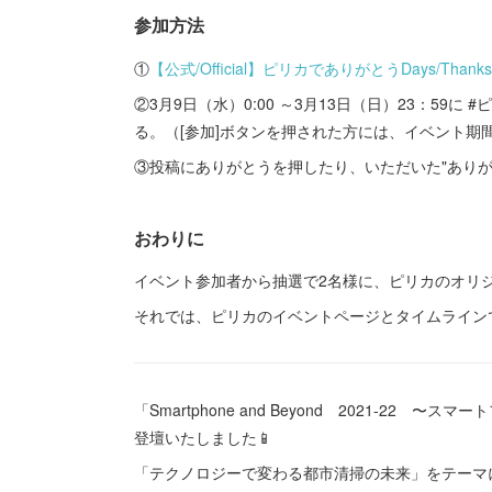
参加方法
①
【公式/Official】ピリカでありがとうDays/Thank
②3月9日（水）0:00 ～3月13日（日）23：59に #
る。（[参加]ボタンを押された方には、イベント
③投稿にありがとうを押したり、いただいた"あり
おわりに
イベント参加者から抽選で2名様に、ピリカのオリジ
それでは、ピリカのイベントページとタイムライン
「Smartphone and Beyond 2021-2
登壇いたしました📱
「テクノロジーで変わる都市清掃の未来」をテーマ