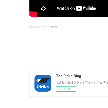
オンラインイベント
(
191
)
The Pirika Blog
ごみ拾い促進プラットフォーム「ピリ
フォロー