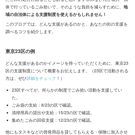
体で行っているごみ拾いで、そのような負担を減らすために、
地
域の自治体による支援制度を使えるかもしれません！
このブログでは、どんな支援があるのかと、あなたの街の支援を
調べるコツを紹介します。
東京23区の例
どんな支援があるのかイメージを持っていただくために、東京23
区の支援制度について概要をお伝えします。（23区で活動される
方は、ぜひ
詳細をチェック
！）
23区すべてが、何らかの制度でごみ拾い活動を支援してい
た。
ごみ袋の支給：8/23の区で確認。
清掃用具の貸出や支給：15/23の区で確認。
集めたごみの回収支援：12/23の区で確認。
他にもタスキなどの啓発用品を貸してもらえる・保険に加入させ