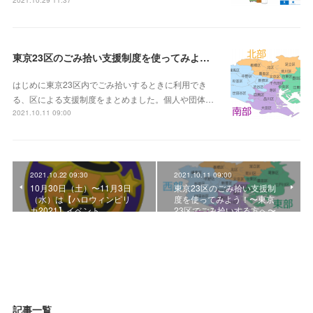
東京23区のごみ拾い支援制度を使ってみよう！〜東京23区でごみ拾いする方へ〜
はじめに東京23区内でごみ拾いするときに利用でき
る、区による支援制度をまとめました。個人や団体…
2021.10.11 09:00
2021.10.22 09:30
2021.10.11 09:00
10月30日（土）〜11月3日
東京23区のごみ拾い支援制
（水）は【ハロウィンピリ
度を使ってみよう！〜東京
カ2021】イベント
23区でごみ拾いする方へ〜
記事一覧