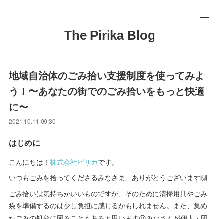
The Pirika Blog
地域自治体のごみ拾い支援制度を使ってみよ
う！〜あなたの街でのごみ拾いをもっと快適
に〜
2021.10.11 09:30
はじめに
こんにちは！
株式会社ピリカ
です。
いつもごみを拾ってくださるみなさま、ありがとうございます🙌
ごみ拾いは気持ちがいいものですが、そのために清掃用具やごみ
袋を準備するのは少し負担に感じるかもしれません。また、集め
たごみの処分に困ることもあると思います😖みなさんが個人・団