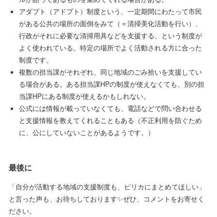
アダプト（アドプト）制度という、一定期間にわたって市民
がある公共の場所の面倒をみて（＝清掃美化活動を行い）、
行政がそれに必要な清掃用具などを支援する、という制度が
よく使われている。特定の場所でよく活動される方に合った
制度です。
複数の担当課がそれぞれ、同じ地域のごみ拾いを支援してい
る場合がある。ある担当課HPの制度が使えなくても、別の担
当課HPにある制度が使えるかもしれない。
公式には情報が載っていなくても、電話などで問い合わせる
と支援情報を教えてくれることもある（不正利用を防ぐため
に、公にしていないことがあるようです。）
最後に
「自分が活動する地域の支援制度も、ピリカにまとめてほしい」
と言った声も、お待ちしております✨ぜひ、コメントをお寄せく
ださい。