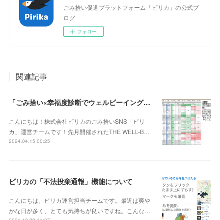
ごみ拾い促進プラットフォーム「ピリカ」の公式ブ
ログ
フォロー
関連記事
「ごみ拾い×幸福度診断でウェルビーイングチャレンジ！ごみ拾いによる幸福度調査」結果発表！
こんにちは！株式会社ピリカのごみ拾いSNS「ピリ
カ」運営チームです！先月開催されたTHE WELL-B…
2024.04.15 00:25
ピリカの「不法投棄通報」機能について
こんにちは。ピリカ運営担当チームです。最近は爽や
かな日が多く、とても気持ちが良いですね。こんな…
2021.10.29 11:37