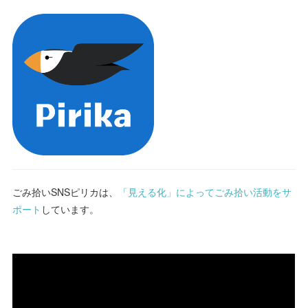
ごみ拾いSNSピリカは、
「見える化」によってごみ拾い活動をサ
ポート
しています。