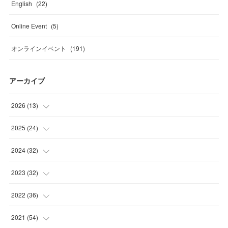
English
(
22
)
Online Event
(
5
)
オンラインイベント
(
191
)
アーカイブ
2026
(
13
)
(
4
)
2025
(
24
)
(
2
)
(
4
)
2024
(
32
)
(
2
)
(
1
)
(
2
)
2023
(
32
)
(
2
)
(
2
)
(
1
)
(
4
)
2022
(
36
)
(
1
)
(
2
)
(
2
)
(
2
)
(
5
)
2021
(
54
)