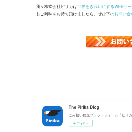
我々株式会社ピリカは
世界をきれいにするWEBサービ
もご興味をお持ち頂けましたら、ぜひ下の
お問い合
The Pirika Blog
ごみ拾い促進プラットフォーム「ピリ
フォロー