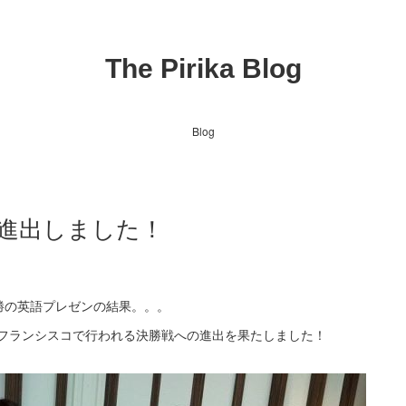
The Pirika Blog
Blog
t決勝進出しました！
勝の英語プレゼンの結果。。。
フランシスコで行われる決勝戦への進出を果たしました！