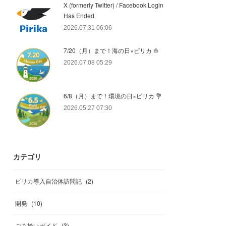
X (formerly Twitter) / Facebook Login
Has Ended
2026.07.31 06:06
7/20（月）まで！海の日×ピリカ ⛵️
2026.07.08 05:29
6/8（月）まで！環境の日×ピリカ 💐
2026.05.27 07:30
カテゴリ
ピリカ導入自治体訪問記
(
2
)
開発
(
10
)
ごみ拾いガイド
(
3
)