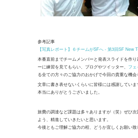
参考記事
【写真レポート】６チームがSFへ - 第3回SF New Tech
本番直前までチームメンバーと発表スライドを作り
ーに練習を見てもらい、ブログやツイッター、
フェ
る全ての方々のご協力のおかげで今回の貴重な機会
文章に書き表せないくらいに皆様には感謝していま
本当にありがとうございました。
旅費の調達など課題は多々ありますが（笑）ぜひ次
よう、精進していきたいと思います。
今後ともご理解ご協力の程、どうか宜しくお願い致