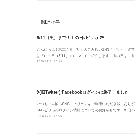
関連記事
8/11（火）まで！山の日×ピリカ 🏞️
こんにちは！株式会社ピリカのごみ拾いSNS「ピリカ」運
は『山の日（8/11）』についてご紹介します！山の日は、
2026.07.31 08:13
X(旧Twitter)/Facebookログインは終了しました
いつもごみ拾いSNS「ピリカ」をご利用いただき誠にありが
SNSピリカのログイン情報についてのお知らせです。X(旧Twitte
2026.07.31 06:06