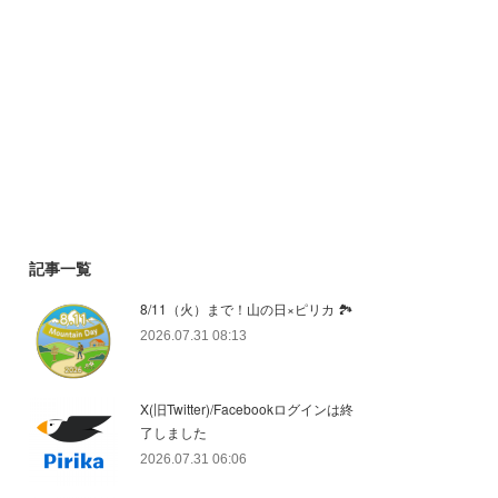
記事一覧
8/11（火）まで！山の日×ピリカ 🏞️
2026.07.31 08:13
X(旧Twitter)/Facebookログインは終
了しました
2026.07.31 06:06