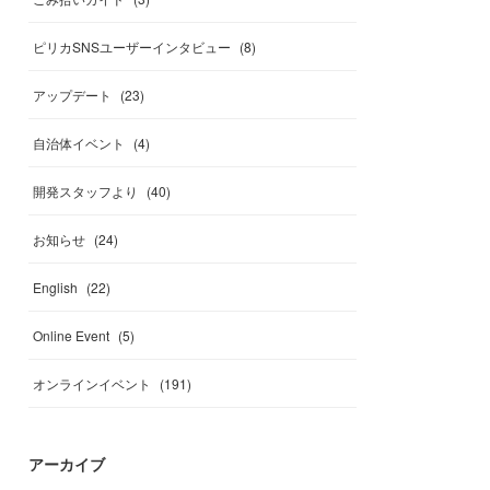
ピリカSNSユーザーインタビュー
(
8
)
アップデート
(
23
)
自治体イベント
(
4
)
開発スタッフより
(
40
)
お知らせ
(
24
)
English
(
22
)
Online Event
(
5
)
オンラインイベント
(
191
)
アーカイブ