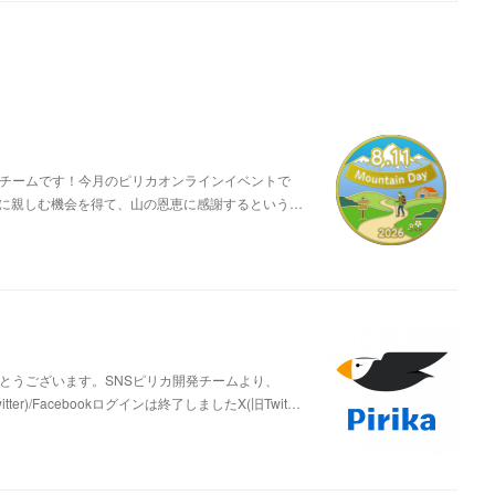
営チームです！今月のピリカオンラインイベントで
山に親しむ機会を得て、山の恩恵に感謝するという…
とうございます。SNSピリカ開発チームより、
r)/Facebookログインは終了しましたX(旧Twit…