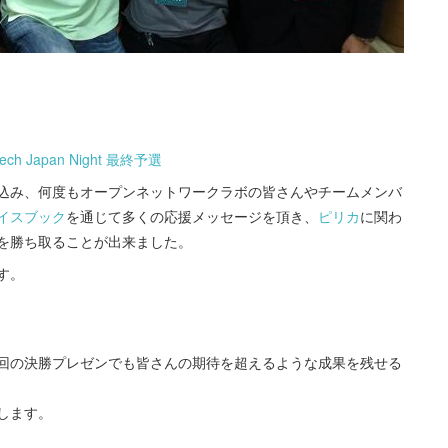
 Japan Night 最終予選
込み、何度もオープンネットワークラボの皆さんやチームメンバ
イスブック
を通じて多くの応援メッセージを頂き、
ピリカ
に関わ
を勝ち取ることが出来ました。
す。
回の決勝プレゼンでも皆さんの期待を超えるような成果を残せる
します。