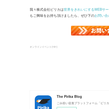
我々株式会社ピリカは
世界をきれいにするWEBサービ
もご興味をお持ち頂けましたら、ぜひ下の
お問い合
オンラインイベント
(
191
)
The Pirika Blog
ごみ拾い促進プラットフォーム「ピリ