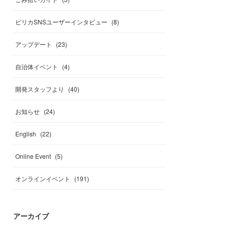
ピリカSNSユーザーインタビュー
(
8
)
アップデート
(
23
)
自治体イベント
(
4
)
開発スタッフより
(
40
)
お知らせ
(
24
)
English
(
22
)
Online Event
(
5
)
オンラインイベント
(
191
)
アーカイブ