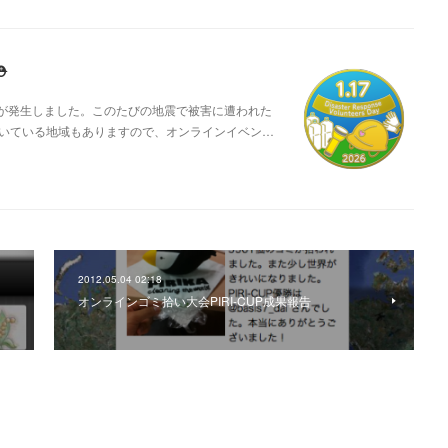
️
地震が発生しました。このたびの地震で被害に遭われた
いている地域もありますので、オンラインイベン…
2012.05.04 02:18
オンラインゴミ拾い大会PIRI-CUP成果報告