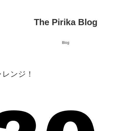
The Pirika Blog
Blog
ャレンジ！