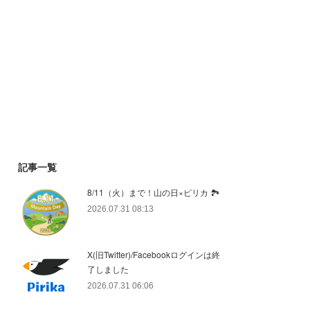
記事一覧
8/11（火）まで！山の日×ピリカ 🏞️
2026.07.31 08:13
X(旧Twitter)/Facebookログインは終
了しました
2026.07.31 06:06