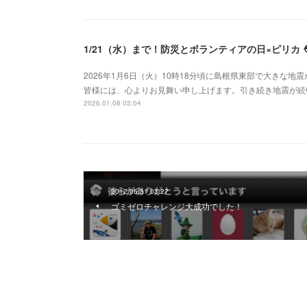
1/21（水）まで！防災とボランティアの日×ピリカ ⛑
2026年1月6日（火）10時18分頃に島根県東部で大きな
皆様には、心よりお見舞い申し上げます。引き続き地震が続
2026.01.08 03:04
2012.05.31 03:27
ゴミゼロチャレンジ大成功でした！