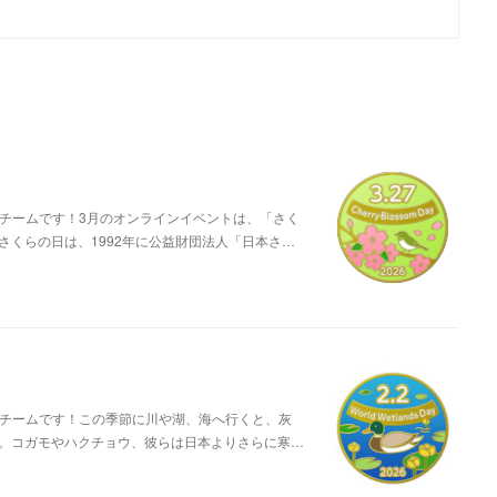
営チームです！3月のオンラインイベントは、「さく
さくらの日は、1992年に公益財団法人「日本さ…
営チームです！この季節に川や湖、海へ行くと、灰
。コガモやハクチョウ、彼らは日本よりさらに寒…