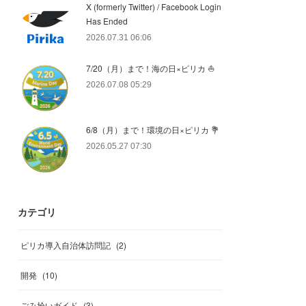
X (formerly Twitter) / Facebook Login
Has Ended
2026.07.31 06:06
7/20（月）まで！海の日×ピリカ ⛵️
2026.07.08 05:29
6/8（月）まで！環境の日×ピリカ 💐
2026.05.27 07:30
カテゴリ
ピリカ導入自治体訪問記
(
2
)
開発
(
10
)
ごみ拾いガイド
(
3
)