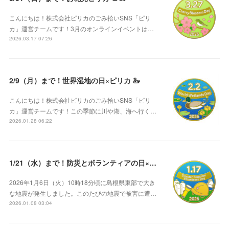
こんにちは！株式会社ピリカのごみ拾いSNS「ピリ
カ」運営チームです！3月のオンラインイベントは…
2026.03.17 07:26
2/9（月）まで！世界湿地の日×ピリカ 🦢
こんにちは！株式会社ピリカのごみ拾いSNS「ピリ
カ」運営チームです！この季節に川や湖、海へ行く…
2026.01.28 06:22
1/21（水）まで！防災とボランティアの日×ピリカ ⛑️
2026年1月6日（火）10時18分頃に島根県東部で大き
な地震が発生しました。このたびの地震で被害に遭…
2026.01.08 03:04