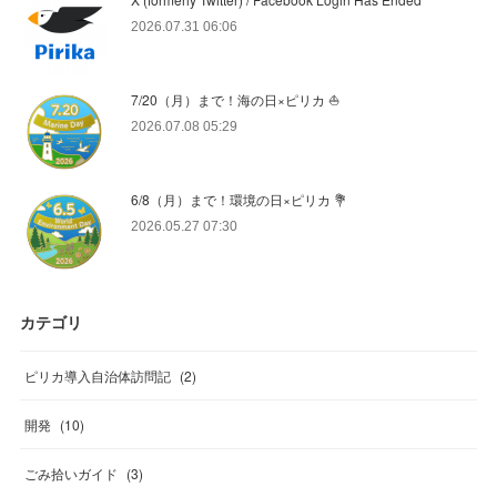
2026.07.31 06:06
7/20（月）まで！海の日×ピリカ ⛵️
2026.07.08 05:29
6/8（月）まで！環境の日×ピリカ 💐
2026.05.27 07:30
カテゴリ
ピリカ導入自治体訪問記
(
2
)
開発
(
10
)
ごみ拾いガイド
(
3
)