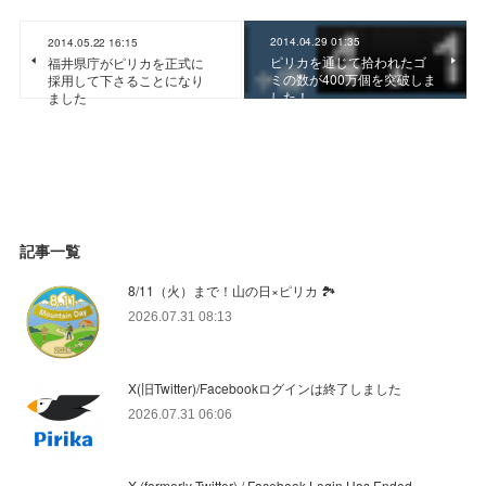
2014.04.29 01:35
2014.05.22 16:15
ピリカを通じて拾われたゴ
福井県庁がピリカを正式に
ミの数が400万個を突破しま
採用して下さることになり
した！
ました
記事一覧
8/11（火）まで！山の日×ピリカ 🏞️
2026.07.31 08:13
X(旧Twitter)/Facebookログインは終了しました
2026.07.31 06:06
X (formerly Twitter) / Facebook Login Has Ended