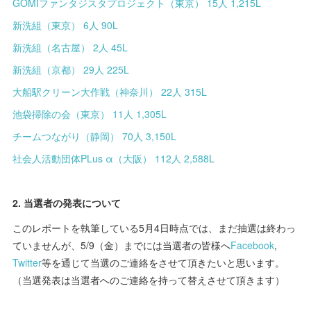
GOMIファンタジスタプロジェクト（東京） 15人 1,215L
新洗組（東京） 6人 90L
新洗組（名古屋） 2人 45L
新洗組（京都） 29人 225L
大船駅クリーン大作戦（神奈川） 22人 315L
池袋掃除の会（東京） 11人 1,305L
チームつながり（静岡） 70人 3,150L
社会人活動団体PLus α（大阪） 112人 2,588L
2. 当選者の発表について
このレポートを執筆している5月4日時点では、まだ抽選は終わっ
ていませんが、5/9（金）までには当選者の皆様へ
Facebook
,
Twitter
等を通じて当選のご連絡をさせて頂きたいと思います。
（当選発表は当選者へのご連絡を持って替えさせて頂きます）