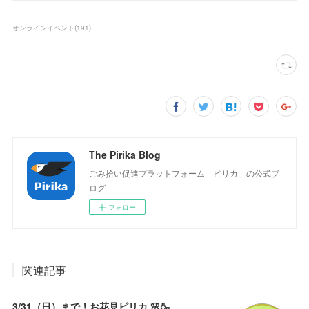
オンラインイベント
(
191
)
The Pirika Blog
ごみ拾い促進プラットフォーム「ピリカ」の公式ブ
ログ
フォロー
関連記事
3/31（日）まで！お花見ピリカ 🌸🍶