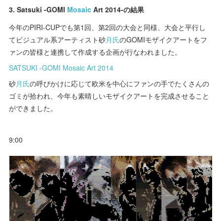
3. Satsuki -GOMI
Mosaic
Art 2014-の結果
今年のPIRI-CUPでも第1回、第2回の大会と同様、大会と平行し
てビジュアル系アーティスト砂
月氏
のGOMIモザイクアートをフ
ァンの皆様と連携して作成する企画が行なわれました。
SATSUKI -GOMI Mosaic Art 2014
砂
月氏
の呼びかけに応じて欧米を中心にファンの手でたくさんの
ゴミが拾われ、今年も素晴しいモザイクアートを完成させること
ができました。
9:00