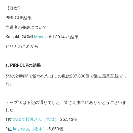
【目次】
PIRI-CUP結果
当選者の発表について
Satsuki -GOMI
Mosaic
Art 2014-の結果
ピリカのこれから
1. PIRI-CUPの結果
5/3の24時間で拾われたゴミの数は237,630個で過去最高記録でし
た。
トップ10は下記の通りでした、皆さん本当にありがとうございま
した。
1位
塩ゆで枝豆さん（宮城）
-25,513個
2位
kayoさん（栃木）
-5,653個