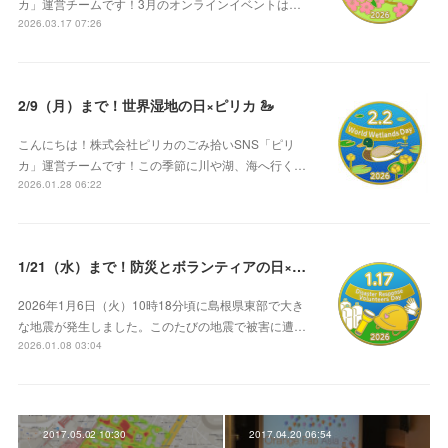
カ」運営チームです！3月のオンラインイベントは…
2026.03.17 07:26
2/9（月）まで！世界湿地の日×ピリカ 🦢
こんにちは！株式会社ピリカのごみ拾いSNS「ピリ
カ」運営チームです！この季節に川や湖、海へ行く…
2026.01.28 06:22
1/21（水）まで！防災とボランティアの日×ピリカ ⛑️
2026年1月6日（火）10時18分頃に島根県東部で大き
な地震が発生しました。このたびの地震で被害に遭…
2026.01.08 03:04
2017.05.02 10:30
2017.04.20 06:54