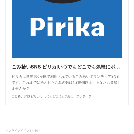
ごみ拾いSNS ピリカ|いつでもどこでも気軽にボランティア
ピリカは世界100ヶ国で利用されているごみ拾いボランティアSNS
です。これまでに拾われたごみの数は1.8億個以上！あなたも参加し
ませんか？
ごみ拾いSNS ピリカ|いつでもどこでも気軽にボランティア
オンラインイベント
(
191
)