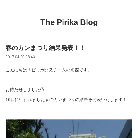
The Pirika Blog
春のカンまつり結果発表！！
2017.04.20 08:43
こんにちは！ピリカ開発チームの光森です。
お待たせしました💦
16日に行われました春のカンまつりの結果を発表いたします！