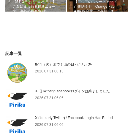
【5月3日は「ごみの日」】
【アジアのスタートアップ
ごみにまつわる最新ニュー
が集結！】「Orange Fab
ス（海外の最新事例）
Asia in 台北」に参加しま…
記事一覧
8/11（火）まで！山の日×ピリカ 🏞️
2026.07.31 08:13
X(旧Twitter)/Facebookログインは終了しました
2026.07.31 06:06
X (formerly Twitter) / Facebook Login Has Ended
2026.07.31 06:06