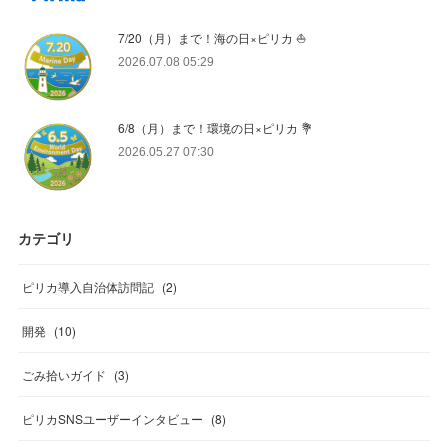
7/20（月）まで！海の日×ピリカ ⛵️
2026.07.08 05:29
6/8（月）まで！環境の日×ピリカ 💐
2026.05.27 07:30
カテゴリ
ピリカ導入自治体訪問記
(
2
)
開発
(
10
)
ごみ拾いガイド
(
3
)
ピリカSNSユーザーインタビュー
(
8
)