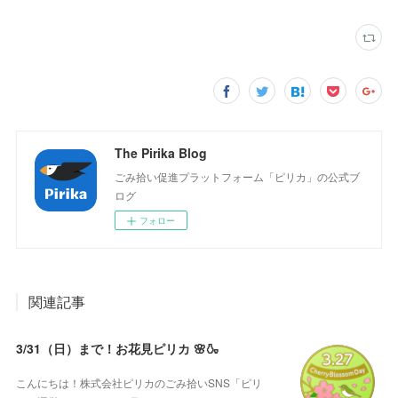
The Pirika Blog
ごみ拾い促進プラットフォーム「ピリカ」の公式ブ
ログ
フォロー
関連記事
3/31（日）まで！お花見ピリカ 🌸🍶
こんにちは！株式会社ピリカのごみ拾いSNS「ピリ