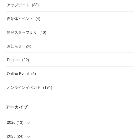
アップデート
(
23
)
自治体イベント
(
4
)
開発スタッフより
(
40
)
お知らせ
(
24
)
English
(
22
)
Online Event
(
5
)
オンラインイベント
(
191
)
アーカイブ
2026
(
13
)
(
4
)
2025
(
24
)