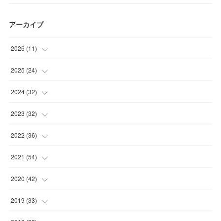
アーカイブ
2026
(
11
)
(
2
)
2025
(
24
)
(
2
)
(
4
)
2024
(
32
)
(
2
)
(
1
)
(
2
)
2023
(
32
)
(
2
)
(
2
)
(
1
)
(
4
)
2022
(
36
)
(
1
)
(
2
)
(
2
)
(
2
)
(
5
)
2021
(
54
)
(
2
)
(
3
)
(
5
)
(
4
)
(
2
)
(
7
)
2020
(
42
)
(
2
)
(
3
)
(
1
)
(
2
)
(
3
)
(
3
)
2019
(
33
)
(
2
)
(
3
)
(
1
)
(
3
)
(
6
)
(
3
)