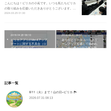
こんにちは！ピリカの小嶌です。いつも私たちピリカ
の取り組みを応援いただきありがとうございます。…
2024.03.25 01:30
2018.04.20 09:10
2018.04.01 09:51
ピリカアプリのVer.4アップ
ありがとう！ヨコハマクリ
デートに関する不具合（ロ
ーンアップを通じて拾われ
グイン）について
たごみの数が100万個を突…
記事一覧
8/11（火）まで！山の日×ピリカ 🏞️
2026.07.31 08:13