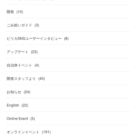
開発
(
10
)
ごみ拾いガイド
(
3
)
ピリカSNSユーザーインタビュー
(
8
)
アップデート
(
23
)
自治体イベント
(
4
)
開発スタッフより
(
40
)
お知らせ
(
24
)
English
(
22
)
Online Event
(
5
)
オンラインイベント
(
191
)