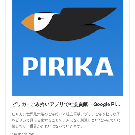
ピリカ - ごみ拾いアプリで社会貢献- - Google Play のアプリ
ピリカは世界最大級のごみ拾い＆社会貢献アプリ。ごみを拾う様子
をピリカで見える化することで、みんなが刺激し合いながら大きな
輪となり、世界がきれいになっていきます。
play.google.com