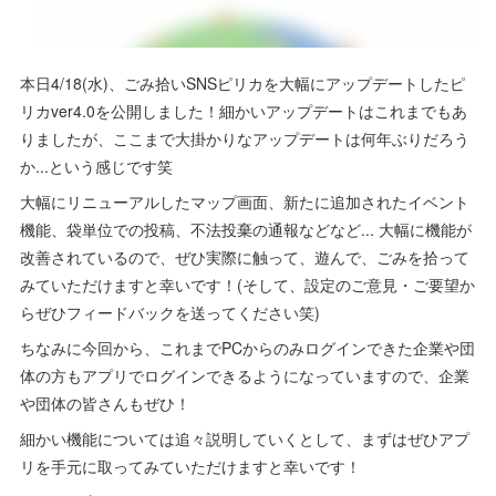
本日4/18(水)、ごみ拾いSNSピリカを大幅にアップデートしたピ
リカver4.0を公開しました！細かいアップデートはこれまでもあ
りましたが、ここまで大掛かりなアップデートは何年ぶりだろう
か...という感じです笑
大幅にリニューアルしたマップ画面、新たに追加されたイベント
機能、袋単位での投稿、不法投棄の通報などなど... 大幅に機能が
改善されているので、ぜひ実際に触って、遊んで、ごみを拾って
みていただけますと幸いです！(そして、設定のご意見・ご要望か
らぜひフィードバックを送ってください笑)
ちなみに今回から、これまでPCからのみログインできた企業や団
体の方もアプリでログインできるようになっていますので、企業
や団体の皆さんもぜひ！
細かい機能については追々説明していくとして、まずはぜひアプ
リを手元に取ってみていただけますと幸いです！