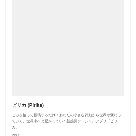
ピリカ (Pirika)
ごみを拾って投稿するだけ！あなたの小さな行動から世界が変わっ
ていく、世界中へと繋がっていく新感覚ソーシャルアプリ「ピリ
カ」
Pirika