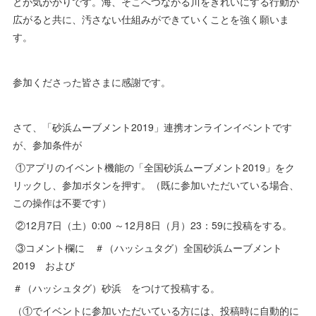
とが気がかりです。海、そこへつながる川をきれいにする行動が
広がると共に、汚さない仕組みができていくことを強く願いま
す。
参加くださった皆さまに感謝です。
さて、「砂浜ムーブメント2019」連携オンラインイベントです
が、参加条件が
①アプリのイベント機能の「全国砂浜ムーブメント2019」をク
リックし、参加ボタンを押す。（既に参加いただいている場合、
この操作は不要です）
②12月7日（土）0:00 ～12月8日（月）23：59に投稿をする。
③コメント欄に ＃（ハッシュタグ）全国砂浜ムーブメント
2019 および
＃（ハッシュタグ）砂浜 をつけて投稿する。
（①でイベントに参加いただいている方には、投稿時に自動的に