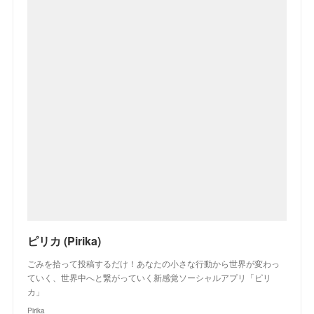
ピリカ (Pirika)
ごみを拾って投稿するだけ！あなたの小さな行動から世界が変わっ
ていく、世界中へと繋がっていく新感覚ソーシャルアプリ「ピリ
カ」
Pirika