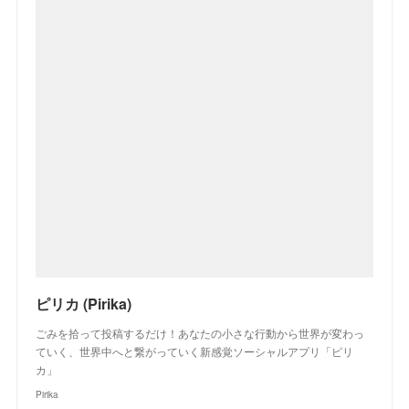
ピリカ (Pirika)
ごみを拾って投稿するだけ！あなたの小さな行動から世界が変わっ
ていく、世界中へと繋がっていく新感覚ソーシャルアプリ「ピリ
カ」
Pirika