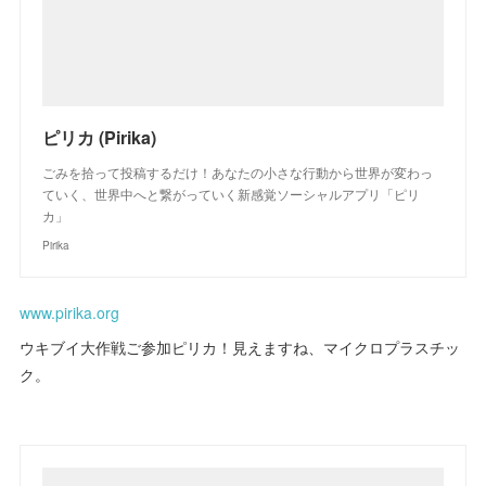
ピリカ (Pirika)
ごみを拾って投稿するだけ！あなたの小さな行動から世界が変わっ
ていく、世界中へと繋がっていく新感覚ソーシャルアプリ「ピリ
カ」
Pirika
www.pirika.org
ウキブイ大作戦ご参加ピリカ！見えますね、マイクロプラスチッ
ク。