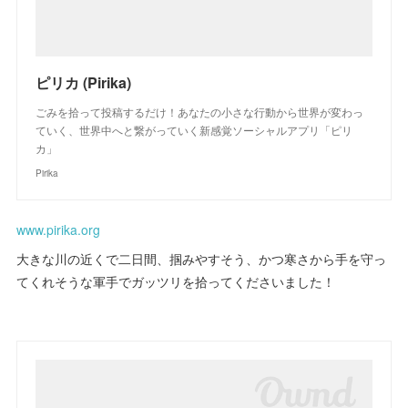
ピリカ (Pirika)
ごみを拾って投稿するだけ！あなたの小さな行動から世界が変わっ
ていく、世界中へと繋がっていく新感覚ソーシャルアプリ「ピリ
カ」
Pirika
www.pirika.org
大きな川の近くで二日間、掴みやすそう、かつ寒さから手を守っ
てくれそうな軍手でガッツリを拾ってくださいました！