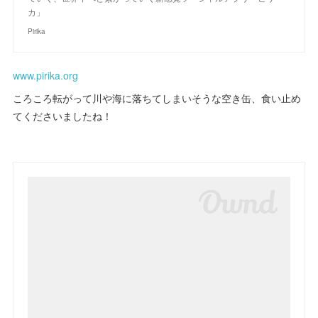
カ」
Pirika
www.pirika.org
ころころ転がって川や海に落ちてしまいそうな空き缶、食い止め
てくださいましたね！