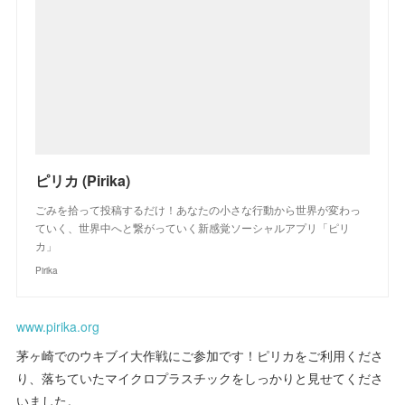
ピリカ (Pirika)
ごみを拾って投稿するだけ！あなたの小さな行動から世界が変わっ
ていく、世界中へと繋がっていく新感覚ソーシャルアプリ「ピリ
カ」
Pirika
www.pirika.org
茅ヶ崎でのウキブイ大作戦にご参加です！ピリカをご利用くださ
り、落ちていたマイクロプラスチックをしっかりと見せてくださ
いました。