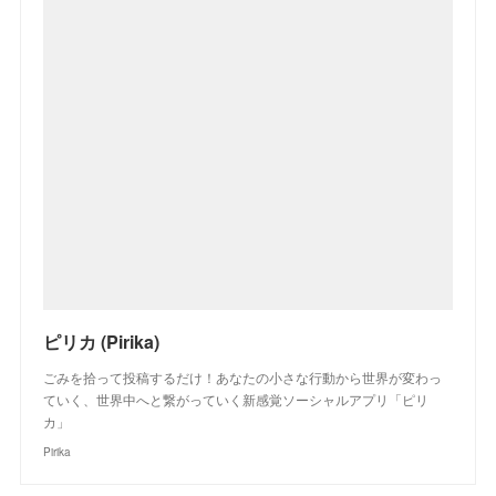
ピリカ (Pirika)
ごみを拾って投稿するだけ！あなたの小さな行動から世界が変わっ
ていく、世界中へと繋がっていく新感覚ソーシャルアプリ「ピリ
カ」
Pirika