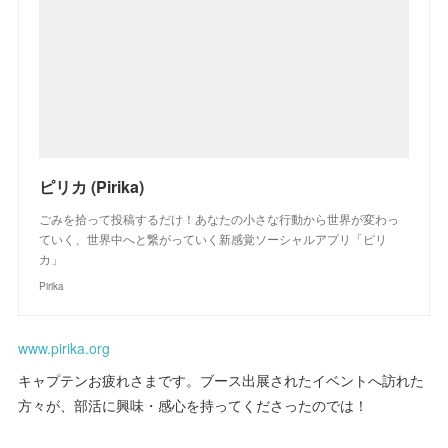
ピリカ (Pirika)
ごみを拾って投稿するだけ！あなたの小さな行動から世界が変わっ
ていく、世界中へと繋がっていく新感覚ソーシャルアプリ「ピリ
カ」
Pirika
www.pirika.org
キャプテンお疲れさまです。ブース出展されたイベントへ訪れた
方々が、部活に興味・感心を持ってくださったのでは！