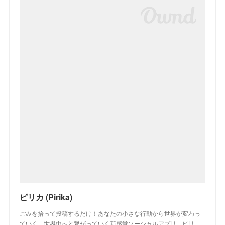
ピリカ (Pirika)
ごみを拾って投稿するだけ！あなたの小さな行動から世界が変わっ
ていく、世界中へと繋がっていく新感覚ソーシャルアプリ「ピリ