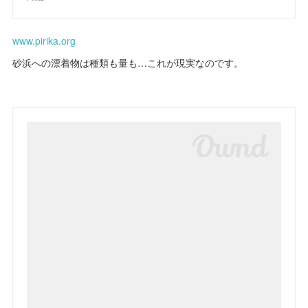
www.pirika.org
砂浜への漂着物は種類も量も…これが現実なのです。