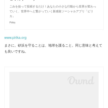
ごみを拾って投稿するだけ！あなたの小さな行動から世界が変わっ
ていく、世界中へと繋がっていく新感覚ソーシャルアプリ「ピリ
カ」
Pirika
www.pirika.org
まさに。砂浜を守ることは、地球を護ること。同じ意味と考えて
も良いですね。