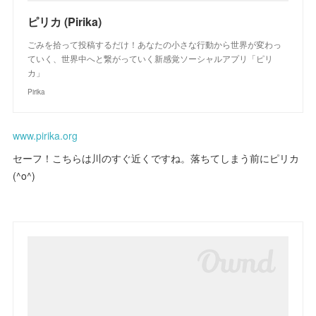
ピリカ (Pirika)
ごみを拾って投稿するだけ！あなたの小さな行動から世界が変わっ
ていく、世界中へと繋がっていく新感覚ソーシャルアプリ「ピリ
カ」
Pirika
www.pirika.org
セーフ！こちらは川のすぐ近くですね。落ちてしまう前にピリカ
(^o^)