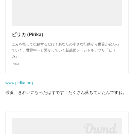
ピリカ (Pirika)
ごみを拾って投稿するだけ！あなたの小さな行動から世界が変わっ
ていく、世界中へと繋がっていく新感覚ソーシャルアプリ「ピリ
カ」
Pirika
www.pirika.org
砂浜、きれいになったはずです！たくさん落ちていたんですね。