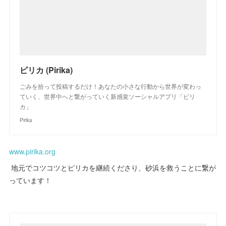
ピリカ (Pirika)
ごみを拾って投稿するだけ！あなたの小さな行動から世界が変わっ
ていく、世界中へと繋がっていく新感覚ソーシャルアプリ「ピリ
カ」
Pirika
www.pirika.org
地元でコツコツとピリカを継続くださり、砂浜を救うことに繋が
っています！