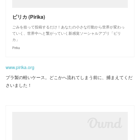
ピリカ (Pirika)
ごみを拾って投稿するだけ！あなたの小さな行動から世界が変わっ
ていく、世界中へと繋がっていく新感覚ソーシャルアプリ「ピリ
カ」
Pirika
www.pirika.org
プラ製の軽いケース。どこかへ流れてしまう前に、捕まえてくだ
さいました！